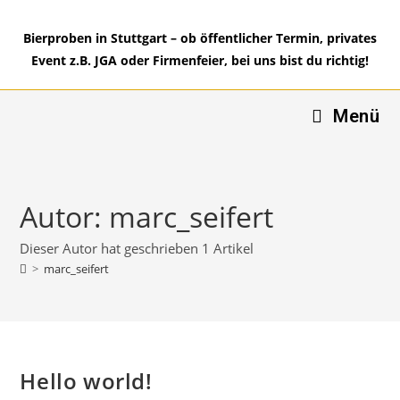
Zum
Inhalt
Bierproben in Stuttgart – ob öffentlicher Termin, privates
springen
Event z.B. JGA oder Firmenfeier, bei uns bist du richtig!
Menü
Autor:
marc_seifert
Dieser Autor hat geschrieben 1 Artikel
>
marc_seifert
Hello world!